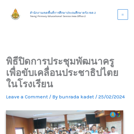
Skip
to
สำนักงานเขตพื้นที่การศึกษาประถมศึกษาตรัง เขต 2
Trang Primary Educational Service Area Office 2
content
พิธีปิดการประชุมพัฒนาครู
เพื่อขับเคลื่อนประชาธิปไตย
ในโรงเรียน
Leave a Comment
/ By
bunrada kadet
/
25/02/2024