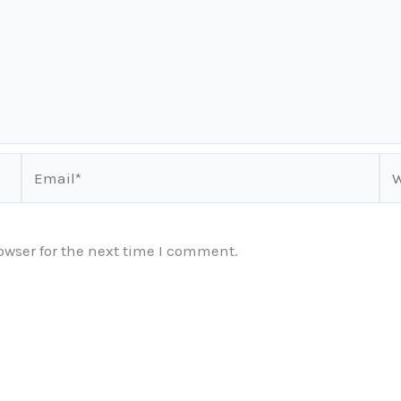
Email*
We
owser for the next time I comment.