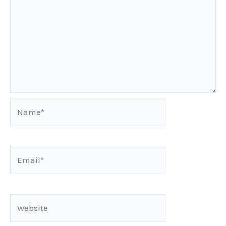
Name*
Email*
Website