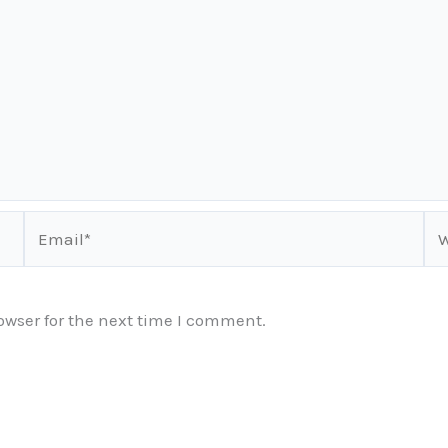
Email*
We
owser for the next time I comment.