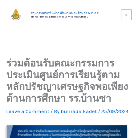
Skip
to
สำนักงานเขตพื้นที่การศึกษาประถมศึกษาตรัง เขต 2
Trang Primary Educational Service Area Office 2
content
ร่วมต้อนรับคณะกรรมการ
ประเมินศูนย์การเรียนรู้ตาม
หลักปรัชญาเศรษฐกิจพอเพียง
ด้านการศึกษา รร.บ้านซา
Leave a Comment
/ By
bunrada kadet
/
25/09/2024