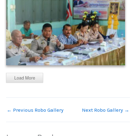
Load More
←
Previous Robo Gallery
Next Robo Gallery
→