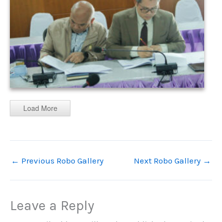
Load More
←
Previous Robo Gallery
Next Robo Gallery
→
Leave a Reply