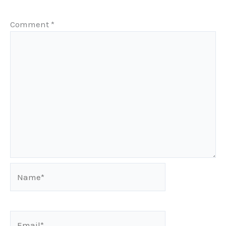
Comment
*
Name*
Email*