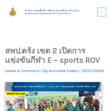
Skip
to
สำนักงานเขตพื้นที่การศึกษาประถมศึกษาตรัง เขต 2
Trang Primary Educational Service Area Office 2
content
สพป.ตรัง เขต 2 เปิดการ
แข่งขันกีฬา E – sports ROV
Leave a Comment
/ By
bunrada kadet
/
30/07/2024