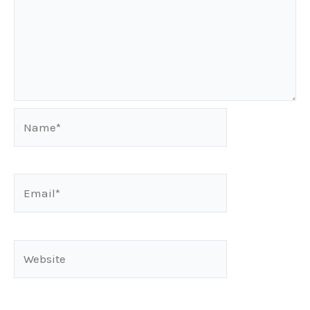
Name*
Email*
Website