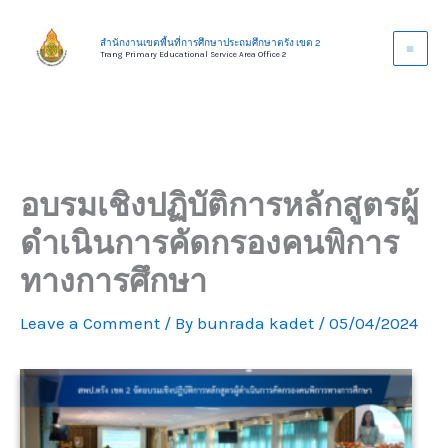
Skip
to
สำนักงานเขตพื้นที่การศึกษาประถมศึกษาตรัง เขต 2
Trang Primary Educational Service Area Office 2
content
อบรมเชิงปฏิบัติการหลักสูตรผู้
ดำเนินการคัดกรองคนพิการ
ทางการศึกษา
Leave a Comment
/ By
bunrada kadet
/
05/04/2024