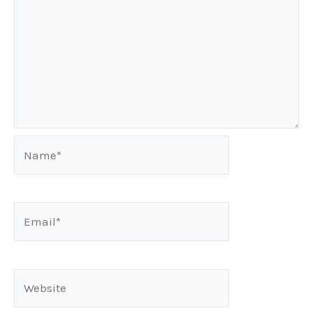
Name*
Email*
Website