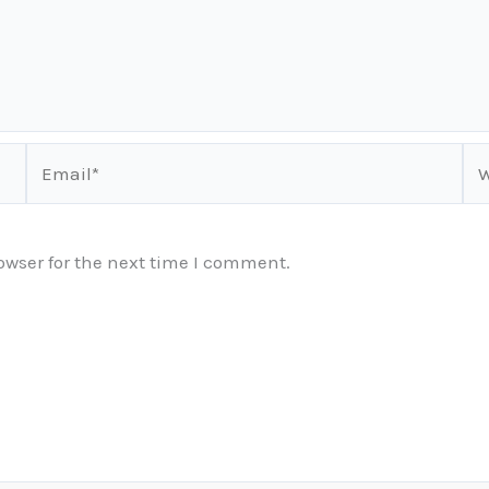
Email*
We
owser for the next time I comment.