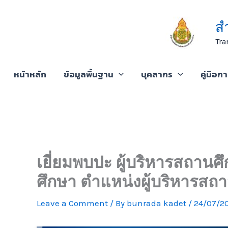
Skip
to
ส
content
Tra
หน้าหลัก
ข้อมูลพื้นฐาน
บุคลากร
คู่มือก
เยี่ยมพบปะ ผู้บริหารสถา
ศึกษา ตำแหน่งผู้บริหารสถ
Leave a Comment
/ By
bunrada kadet
/
24/07/2