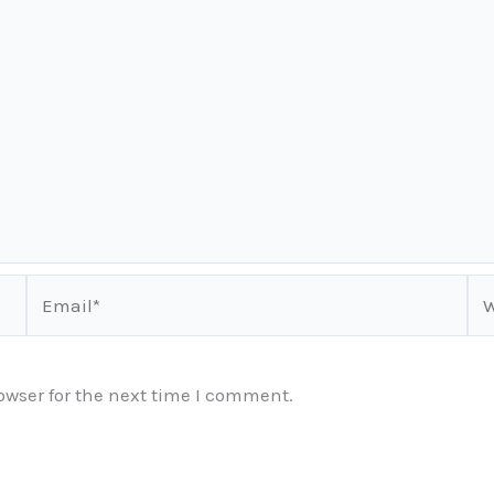
Email*
We
owser for the next time I comment.