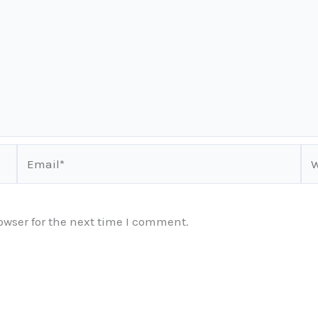
Email*
We
owser for the next time I comment.